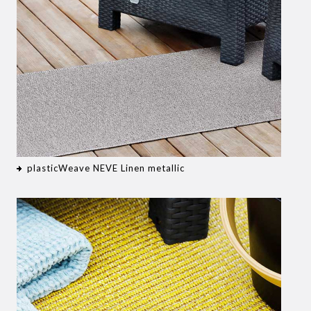
plasticWeave NEVE Linen metallic