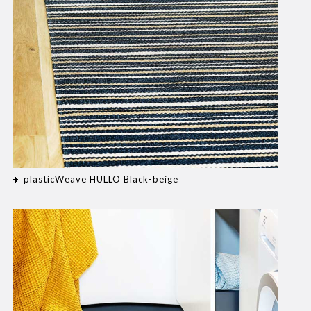
plasticWeave HULLO Black-beige