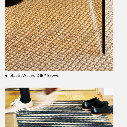
plasticWeave DIBY Brown