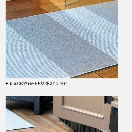
plasticWeave NORRBY Silver