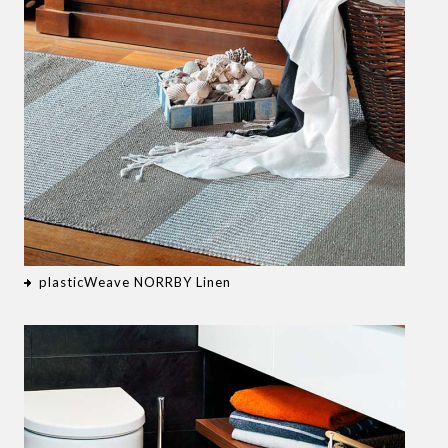
plasticWeave NORRBY Linen