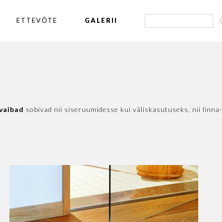
ETTEVÕTE
GALERII
vaibad
sobivad nii siseruumidesse kui väliskasutuseks, nii linn