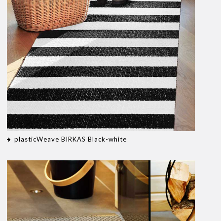
plasticWeave BIRKAS Black-white