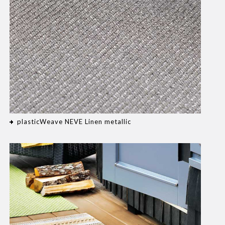
plasticWeave NEVE Linen metallic