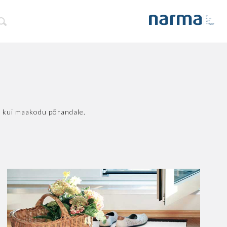
a- kui maakodu põrandale.