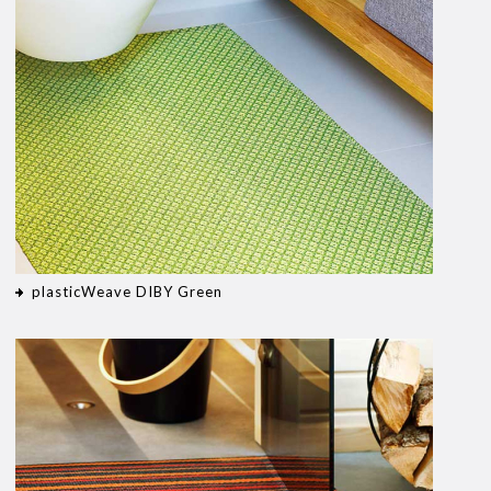
plasticWeave DIBY Green