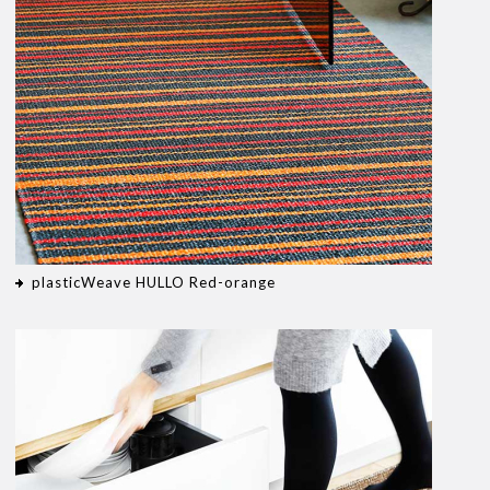
plasticWeave HULLO Red-orange