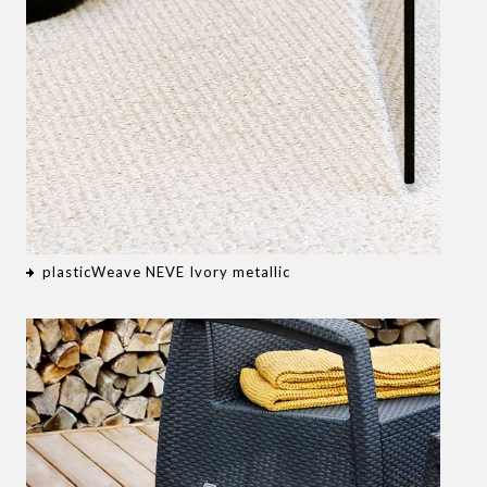
plasticWeave NEVE Ivory metallic