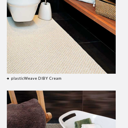
plasticWeave DIBY Cream