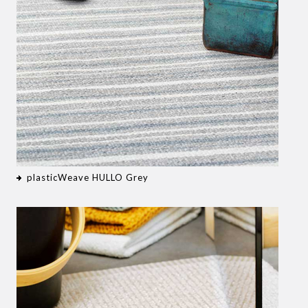
plasticWeave HULLO Grey