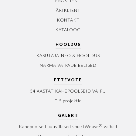
ERAKLIENT
ÄRIKLIENT
KONTAKT
KATALOOG
HOOLDUS
KASUTAJAINFO & HOOLDUS
NARMA VAIPADE EELISED
ETTEVÕTE
34 AASTAT KAHEPOOLSEID VAIPU
EIS projektid
GALERII
®
Kahepoolsed puuvillased smartWeave
vaibad