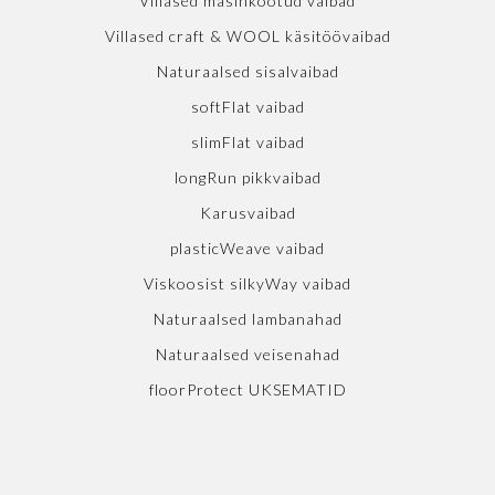
Villased masinkootud vaibad
Villased craft & WOOL käsitöövaibad
Naturaalsed sisalvaibad
softFlat vaibad
slimFlat vaibad
longRun pikkvaibad
Karusvaibad
plasticWeave vaibad
Viskoosist silkyWay vaibad
Naturaalsed lambanahad
Naturaalsed veisenahad
floorProtect UKSEMATID