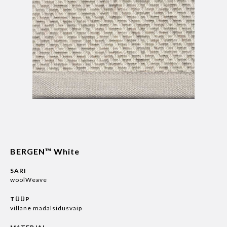
BERGEN™ White
SARI
woolWeave
TÜÜP
villane madalsidusvaip