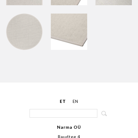
ET
EN
Narma OÜ
Raudtee 4