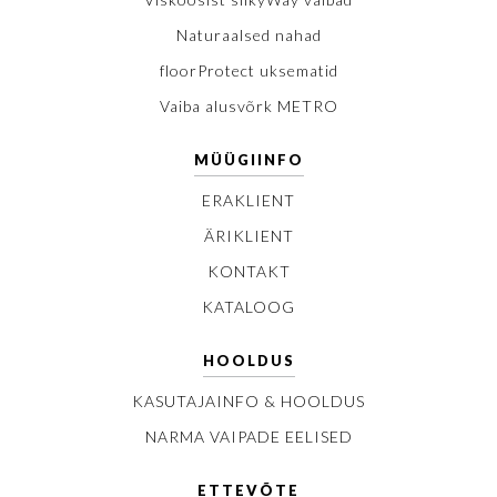
Naturaalsed nahad
floorProtect uksematid
Vaiba alusvõrk METRO
MÜÜGIINFO
ERAKLIENT
ÄRIKLIENT
KONTAKT
KATALOOG
HOOLDUS
KASUTAJAINFO & HOOLDUS
NARMA VAIPADE EELISED
ETTEVÕTE