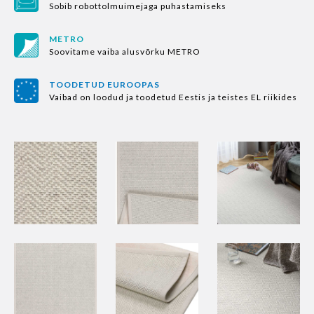
Sobib robottolmuimejaga puhastamiseks
METRO
Soovitame vaiba alusvõrku METRO
TOODETUD EUROOPAS
Vaibad on loodud ja toodetud Eestis ja teistes EL riikides