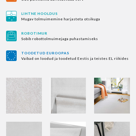
LIHTNE HOOLDUS
Mugav tolmuimemine harjasteta otsikuga
ROBOTIMUR
Sobib robottolmuimejaga puhastamiseks
TOODETUD EUROOPAS
Vaibad on loodud ja toodetud Eestis ja teistes EL riikides