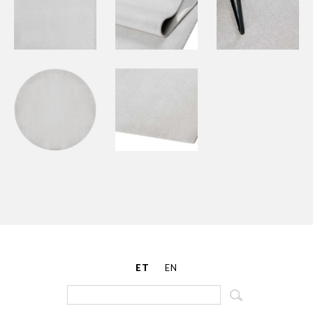
ET
EN