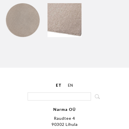
ET
EN
Narma OÜ
Raudtee 4
90302 Lihula