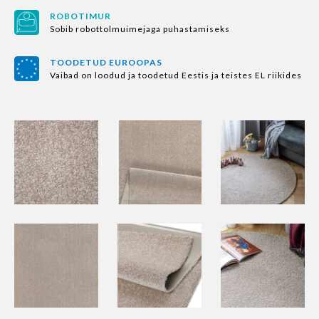
ROBOTIMUR
Sobib robottolmuimejaga puhastamiseks
TOODETUD EUROOPAS
Vaibad on loodud ja toodetud Eestis ja teistes EL riikides