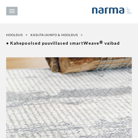
HOOLDUS
KASUTAJAINFO & HOOLDUS
®
• Kahepoolsed puuvillased smartWeave
vaibad