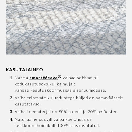
KASUTAJAINFO
®
Narma
smartWeave
vaibad sobivad nii
kodukasutuseks kui ka mujale
vähese kasutuskoormusega siseruumidesse.
Vaiba erinevate kujundustega küljed on samaväärselt
kasutatavad.
Vaiba koematerjal on 80% puuvill ja 20% polüester.
Naturaalne puuvill vaiba koelõngas on
keskkonnahoidlikult 100% taaskasutatud.